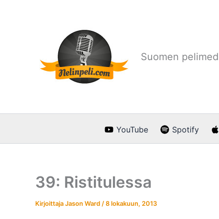
Siirry
sisältöön
Suomen pelimedi
YouTube
Spotify
39: Ristitulessa
Kirjoittaja
Jason Ward
/
8 lokakuun, 2013