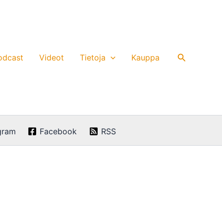
Hae
odcast
Videot
Tietoja
Kauppa
gram
Facebook
RSS