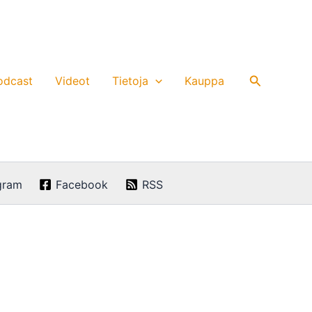
Hae
odcast
Videot
Tietoja
Kauppa
gram
Facebook
RSS