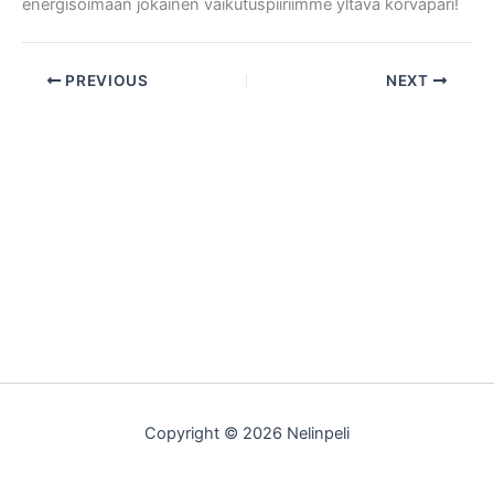
energisoimaan jokainen vaikutuspiiriimme yltävä korvapari!
PREVIOUS
NEXT
Copyright © 2026 Nelinpeli