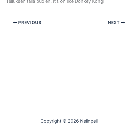
Telluksen tällä puolen. It’s on like Donkey Kong!
PREVIOUS
NEXT
Copyright © 2026 Nelinpeli