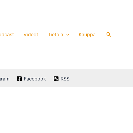
Hae
odcast
Videot
Tietoja
Kauppa
gram
Facebook
RSS