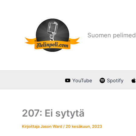
Siirry
sisältöön
Suomen pelimedi
YouTube
Spotify
207: Ei sytytä
Kirjoittaja
Jason Ward
/
20 kesäkuun, 2023