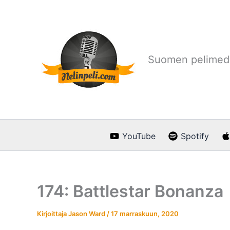
Siirry
sisältöön
Suomen pelimedi
YouTube
Spotify
174: Battlestar Bonanza
Kirjoittaja
Jason Ward
/
17 marraskuun, 2020