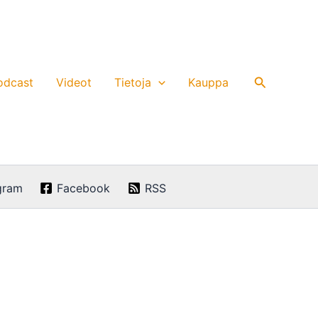
Hae
odcast
Videot
Tietoja
Kauppa
gram
Facebook
RSS