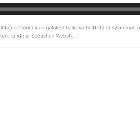
rähtää eetteriin kuin galaksit halkova heittotähti syvimmä
tero Linde ja Sebastian Webster.