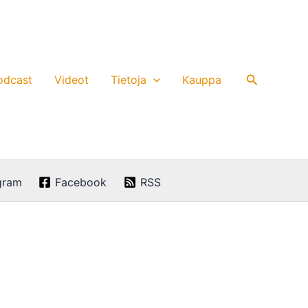
Hae
odcast
Videot
Tietoja
Kauppa
gram
Facebook
RSS