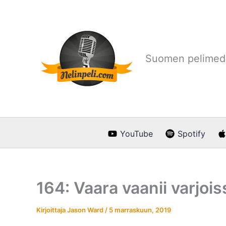
Siirry
sisältöön
Suomen pelimedi
YouTube
Spotify
164: Vaara vaanii varjois
Kirjoittaja
Jason Ward
/
5 marraskuun, 2019