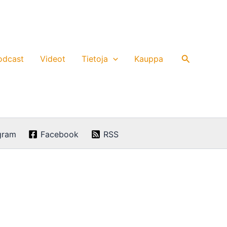
Hae
odcast
Videot
Tietoja
Kauppa
gram
Facebook
RSS