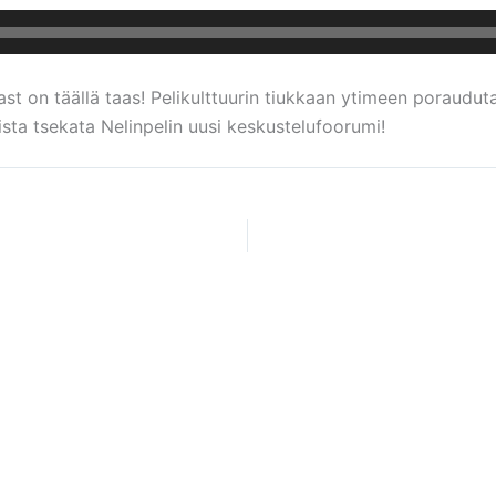
 on täällä taas! Pelikulttuurin tiukkaan ytimeen poraudutaan
muista tsekata Nelinpelin uusi keskustelufoorumi!