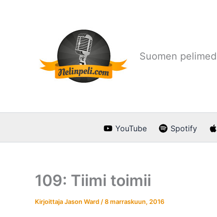
Siirry
sisältöön
Suomen pelimedi
YouTube
Spotify
109: Tiimi toimii
Kirjoittaja
Jason Ward
/
8 marraskuun, 2016