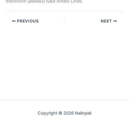
mikrofonin jatkeeksi tullut Antero Linde.
PREVIOUS
NEXT
Copyright © 2026 Nelinpeli